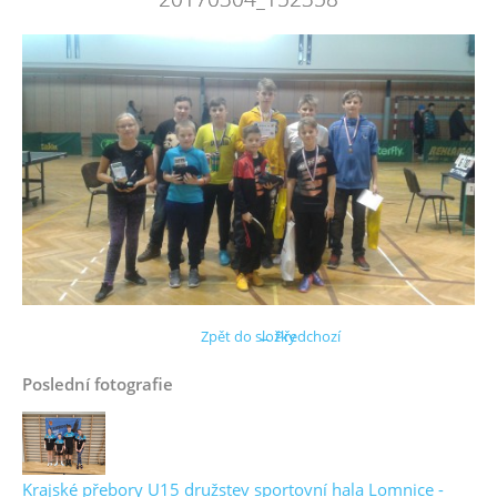
Zpět do složky
← Předchozí
Poslední fotografie
Krajské přebory U15 družstev sportovní hala Lomnice -