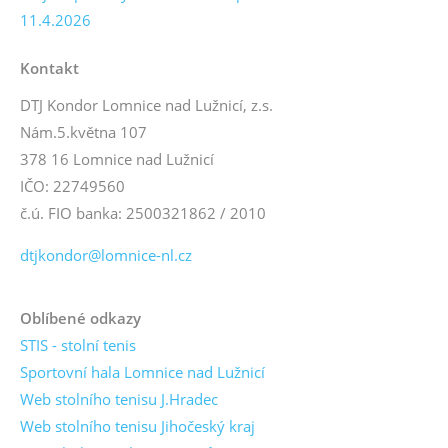
11.4.2026
Kontakt
DTJ Kondor Lomnice nad Lužnicí, z.s.
Nám.5.května 107
378 16 Lomnice nad Lužnicí
IČO: 22749560
č.ú. FIO banka: 2500321862 / 2010
dtjkondor@lomnice-nl.cz
Oblíbené odkazy
STIS - stolní tenis
Sportovní hala Lomnice nad Lužnicí
Web stolního tenisu J.Hradec
Web stolního tenisu Jihočeský kraj