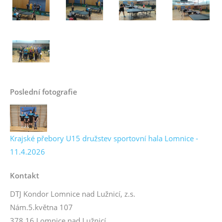
Poslední fotografie
Krajské přebory U15 družstev sportovní hala Lomnice -
11.4.2026
Kontakt
DTJ Kondor Lomnice nad Lužnicí, z.s.
Nám.5.května 107
378 16 Lomnice nad Lužnicí