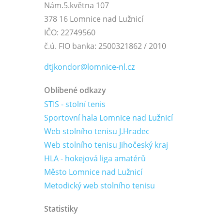
Nám.5.května 107
378 16 Lomnice nad Lužnicí
IČO: 22749560
č.ú. FIO banka: 2500321862 / 2010
dtjkondor@lomnice-nl.cz
Oblíbené odkazy
STIS - stolní tenis
Sportovní hala Lomnice nad Lužnicí
Web stolního tenisu J.Hradec
Web stolního tenisu Jihočeský kraj
HLA - hokejová liga amatérů
Město Lomnice nad Lužnicí
Metodický web stolního tenisu
Statistiky