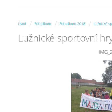
/
/
/
Úvod
Fotoalbum
Fotoalbum-2018
Lužnické sp
Lužnické sportovní hr
IMG_