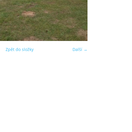
Zpět do složky
Další →