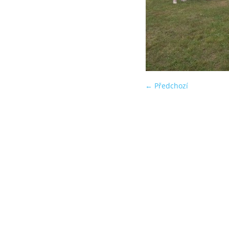
← Předchozí