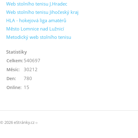
Web stolního tenisu J.Hradec
Web stolního tenisu Jihočeský kraj
HLA - hokejová liga amatérů
Město Lomnice nad Lužnicí
Metodický web stolního tenisu
Statistiky
540697
Celkem:
30212
Měsíc:
780
Den:
15
Online:
© 2026 eStránky.cz