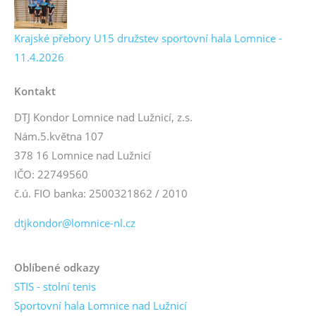
Krajské přebory U15 družstev sportovní hala Lomnice -
11.4.2026
Kontakt
DTJ Kondor Lomnice nad Lužnicí, z.s.
Nám.5.května 107
378 16 Lomnice nad Lužnicí
IČO: 22749560
č.ú. FIO banka: 2500321862 / 2010
dtjkondor@lomnice-nl.cz
Oblíbené odkazy
STIS - stolní tenis
Sportovní hala Lomnice nad Lužnicí