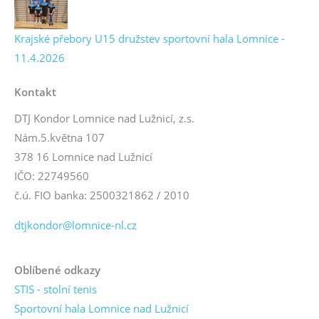
Krajské přebory U15 družstev sportovní hala Lomnice -
11.4.2026
Kontakt
DTJ Kondor Lomnice nad Lužnicí, z.s.
Nám.5.května 107
378 16 Lomnice nad Lužnicí
IČO: 22749560
č.ú. FIO banka: 2500321862 / 2010
dtjkondor@lomnice-nl.cz
Oblíbené odkazy
STIS - stolní tenis
Sportovní hala Lomnice nad Lužnicí