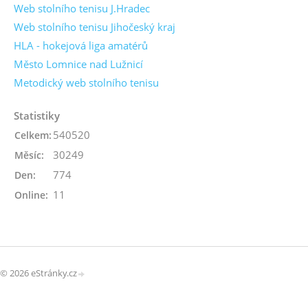
Web stolního tenisu J.Hradec
Web stolního tenisu Jihočeský kraj
HLA - hokejová liga amatérů
Město Lomnice nad Lužnicí
Metodický web stolního tenisu
Statistiky
540520
Celkem:
30249
Měsíc:
774
Den:
11
Online:
© 2026 eStránky.cz