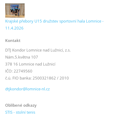
Krajské přebory U15 družstev sportovní hala Lomnice -
11.4.2026
Kontakt
DTJ Kondor Lomnice nad Lužnicí, z.s.
Nám.5.května 107
378 16 Lomnice nad Lužnicí
IČO: 22749560
č.ú. FIO banka: 2500321862 / 2010
dtjkondor@lomnice-nl.cz
Oblíbené odkazy
STIS - stolní tenis