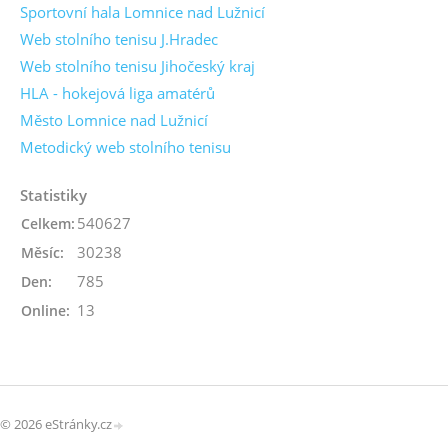
Sportovní hala Lomnice nad Lužnicí
Web stolního tenisu J.Hradec
Web stolního tenisu Jihočeský kraj
HLA - hokejová liga amatérů
Město Lomnice nad Lužnicí
Metodický web stolního tenisu
Statistiky
540627
Celkem:
30238
Měsíc:
785
Den:
13
Online:
© 2026 eStránky.cz