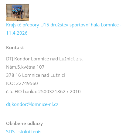
Krajské přebory U15 družstev sportovní hala Lomnice -
11.4.2026
Kontakt
DTJ Kondor Lomnice nad Lužnicí, z.s.
Nám.5.května 107
378 16 Lomnice nad Lužnicí
IČO: 22749560
č.ú. FIO banka: 2500321862 / 2010
dtjkondor@lomnice-nl.cz
Oblíbené odkazy
STIS - stolní tenis