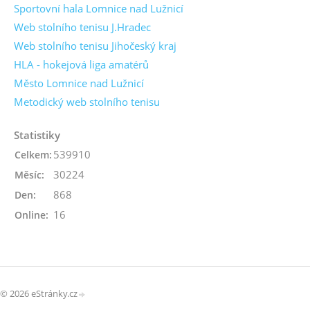
Sportovní hala Lomnice nad Lužnicí
Web stolního tenisu J.Hradec
Web stolního tenisu Jihočeský kraj
HLA - hokejová liga amatérů
Město Lomnice nad Lužnicí
Metodický web stolního tenisu
Statistiky
539910
Celkem:
30224
Měsíc:
868
Den:
16
Online:
© 2026 eStránky.cz