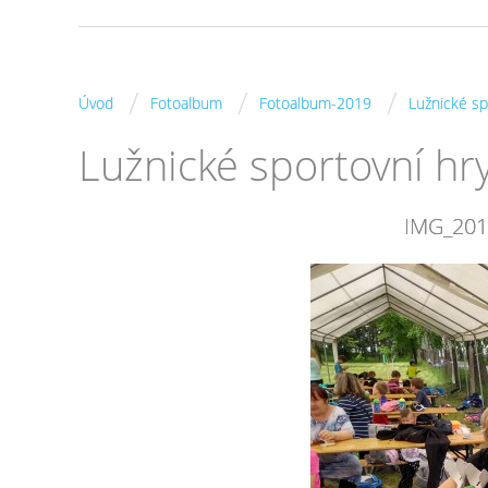
/
/
/
Úvod
Fotoalbum
Fotoalbum-2019
Lužnické sp
Lužnické sportovní hry
IMG_20