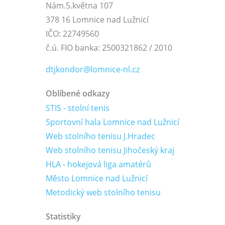
Nám.5.května 107
378 16 Lomnice nad Lužnicí
IČO: 22749560
č.ú. FIO banka: 2500321862 / 2010
dtjkondor@lomnice-nl.cz
Oblíbené odkazy
STIS - stolní tenis
Sportovní hala Lomnice nad Lužnicí
Web stolního tenisu J.Hradec
Web stolního tenisu Jihočeský kraj
HLA - hokejová liga amatérů
Město Lomnice nad Lužnicí
Metodický web stolního tenisu
Statistiky