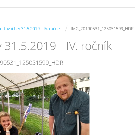
/
ortovní hry 31.5.2019 - IV. ročník
IMG_20190531_125051599_HDR
 31.5.2019 - IV. ročník
190531_125051599_HDR