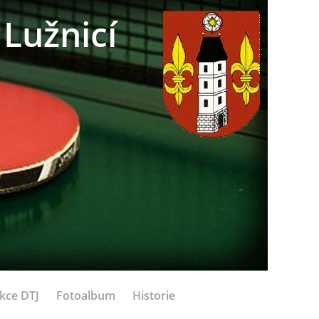
Lužnicí
kce DTJ
Fotoalbum
Historie