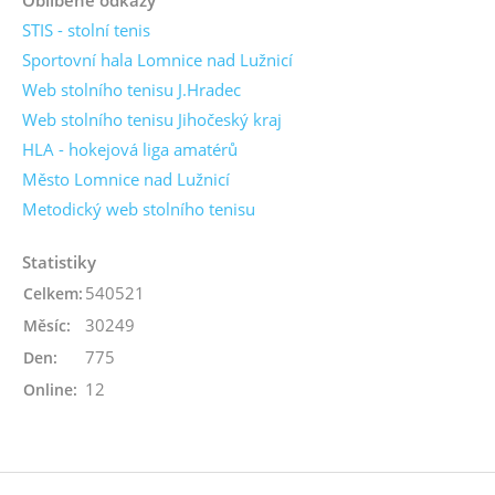
STIS - stolní tenis
Sportovní hala Lomnice nad Lužnicí
Web stolního tenisu J.Hradec
Web stolního tenisu Jihočeský kraj
HLA - hokejová liga amatérů
Město Lomnice nad Lužnicí
Metodický web stolního tenisu
Statistiky
540521
Celkem:
30249
Měsíc:
775
Den:
12
Online: