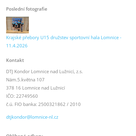
Poslední fotografie
Krajské přebory U15 družstev sportovní hala Lomnice -
11.4.2026
Kontakt
DTJ Kondor Lomnice nad Lužnicí, z.s.
Nám.5.května 107
378 16 Lomnice nad Lužnicí
IČO: 22749560
č.ú. FIO banka: 2500321862 / 2010
dtjkondor@lomnice-nl.cz
Oblíbené odkazy