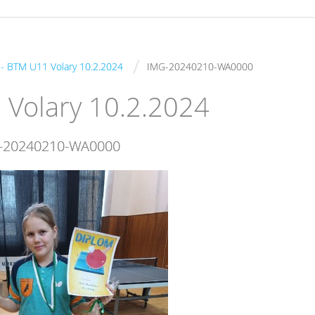
/
s - BTM U11 Volary 10.2.2024
IMG-20240210-WA0000
1 Volary 10.2.2024
-20240210-WA0000