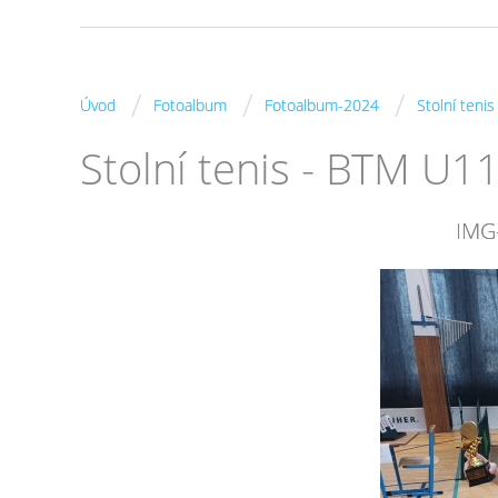
/
/
/
Úvod
Fotoalbum
Fotoalbum-2024
Stolní teni
Stolní tenis - BTM U1
IMG