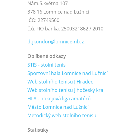
Nám.5.května 107
378 16 Lomnice nad Lužnicí
IČO: 22749560
č.ú. FIO banka: 2500321862 / 2010
dtjkondor@lomnice-nl.cz
Oblíbené odkazy
STIS - stolní tenis
Sportovní hala Lomnice nad Lužnicí
Web stolního tenisu J.Hradec
Web stolního tenisu Jihočeský kraj
HLA - hokejová liga amatérů
Město Lomnice nad Lužnicí
Metodický web stolního tenisu
Statistiky