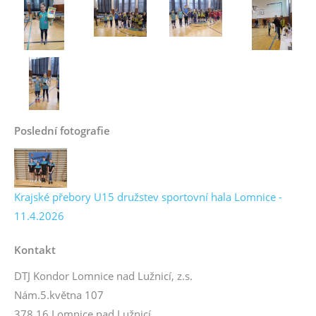
Poslední fotografie
Krajské přebory U15 družstev sportovní hala Lomnice -
11.4.2026
Kontakt
DTJ Kondor Lomnice nad Lužnicí, z.s.
Nám.5.května 107
378 16 Lomnice nad Lužnicí