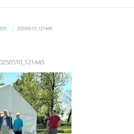
/
2025
20250510_121445
0250510_121445