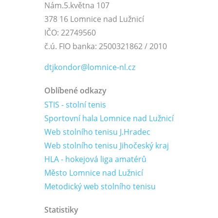
Nám.5.května 107
378 16 Lomnice nad Lužnicí
IČO: 22749560
č.ú. FIO banka: 2500321862 / 2010
dtjkondor@lomnice-nl.cz
Oblíbené odkazy
STIS - stolní tenis
Sportovní hala Lomnice nad Lužnicí
Web stolního tenisu J.Hradec
Web stolního tenisu Jihočeský kraj
HLA - hokejová liga amatérů
Město Lomnice nad Lužnicí
Metodický web stolního tenisu
Statistiky