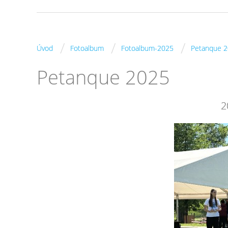
/
/
/
Úvod
Fotoalbum
Fotoalbum-2025
Petanque 
Petanque 2025
2