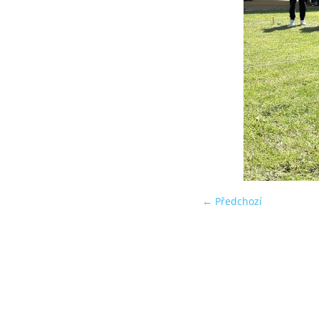
← Předchozí