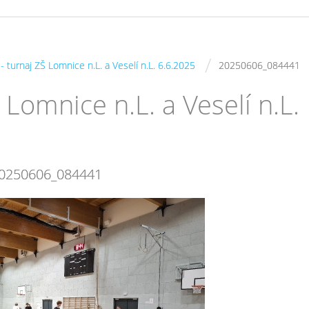
/
 - turnaj ZŠ Lomnice n.L. a Veselí n.L. 6.6.2025
20250606_084441
Š Lomnice n.L. a Veselí n.L.
0250606_084441