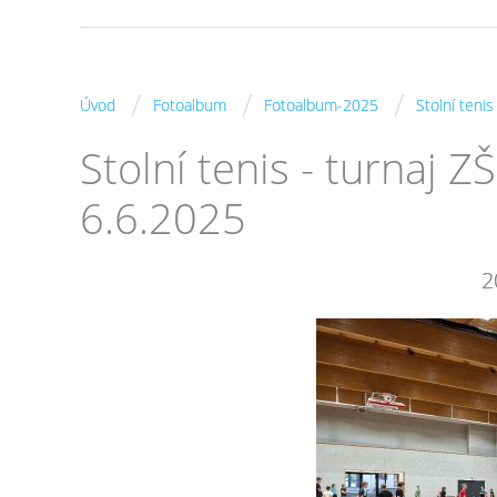
/
/
/
Úvod
Fotoalbum
Fotoalbum-2025
Stolní tenis
Stolní tenis - turnaj Z
6.6.2025
2