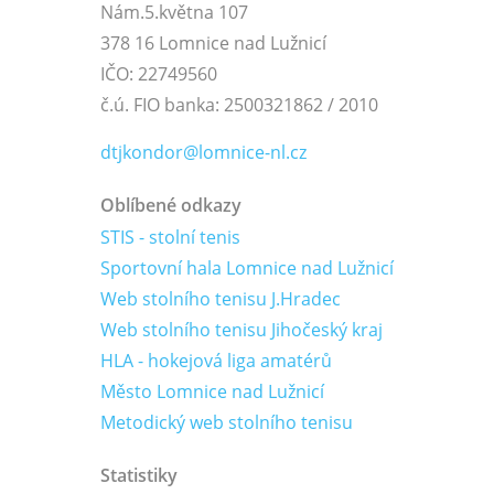
Nám.5.května 107
378 16 Lomnice nad Lužnicí
IČO: 22749560
č.ú. FIO banka: 2500321862 / 2010
dtjkondor@lomnice-nl.cz
Oblíbené odkazy
STIS - stolní tenis
Sportovní hala Lomnice nad Lužnicí
Web stolního tenisu J.Hradec
Web stolního tenisu Jihočeský kraj
HLA - hokejová liga amatérů
Město Lomnice nad Lužnicí
Metodický web stolního tenisu
Statistiky