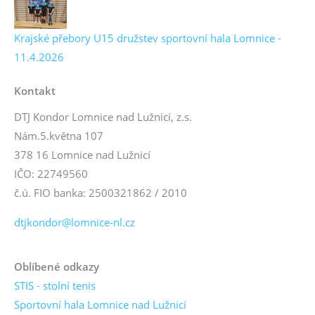
Krajské přebory U15 družstev sportovní hala Lomnice -
11.4.2026
Kontakt
DTJ Kondor Lomnice nad Lužnicí, z.s.
Nám.5.května 107
378 16 Lomnice nad Lužnicí
IČO: 22749560
č.ú. FIO banka: 2500321862 / 2010
dtjkondor@lomnice-nl.cz
Oblíbené odkazy
STIS - stolní tenis
Sportovní hala Lomnice nad Lužnicí