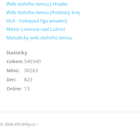
Web stolního tenisu J.Hradec
Web stolního tenisu Jihočeský kraj
HLA - hokejová liga amatérů
Město Lomnice nad Lužnicí
Metodický web stolního tenisu
Statistiky
540340
Celkem:
30263
Měsíc:
823
Den:
13
Online:
© 2026 eStránky.cz