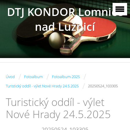
DTJ KONDOR Lomnice
nad Lužnicí
/
/
/
Úvod
Fotoalbum
Fotoalbum-2025
/
Turistický oddíl - výlet Nové Hrady 24.5.2025
20250524_103305
Turistický oddíl - výlet
Nové Hrady 24.5.2025
20250524_103305