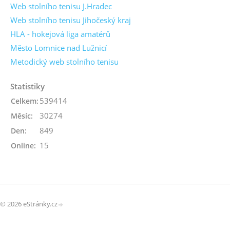
Web stolního tenisu J.Hradec
Web stolního tenisu Jihočeský kraj
HLA - hokejová liga amatérů
Město Lomnice nad Lužnicí
Metodický web stolního tenisu
Statistiky
539414
Celkem:
30274
Měsíc:
849
Den:
15
Online:
© 2026 eStránky.cz