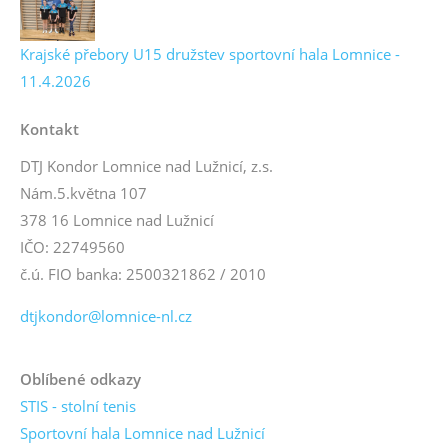
Krajské přebory U15 družstev sportovní hala Lomnice -
11.4.2026
Kontakt
DTJ Kondor Lomnice nad Lužnicí, z.s.
Nám.5.května 107
378 16 Lomnice nad Lužnicí
IČO: 22749560
č.ú. FIO banka: 2500321862 / 2010
dtjkondor@lomnice-nl.cz
Oblíbené odkazy
STIS - stolní tenis
Sportovní hala Lomnice nad Lužnicí